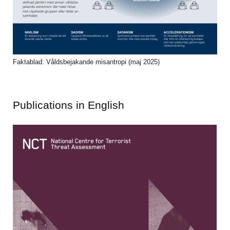
Faktablad: Våldsbejakande misantropi (maj 2025)
Publications in English