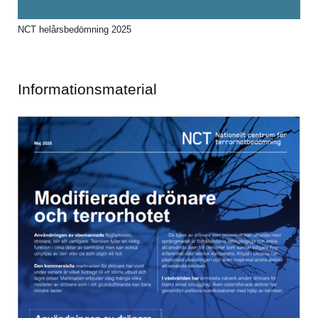
NCT helårsbedömning 2025
Informationsmaterial