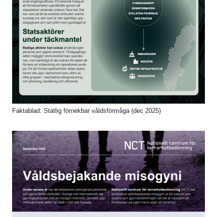
Faktablad: Statlig förnekbar våldsförmåga (dec 2025)