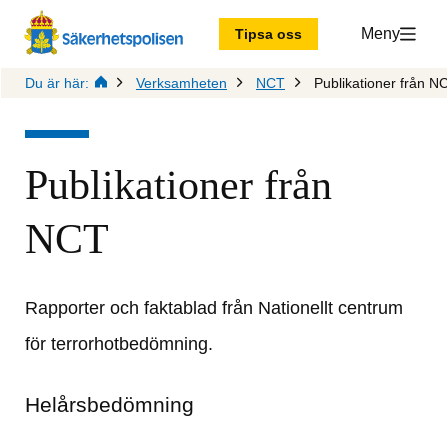
Meny
Tipsa oss
Du är här:
Verksamheten
NCT
Publikationer från N
Publikationer från 
NCT
Rapporter och faktablad från Nationellt centrum 
för terrorhotbedömning.
Helårsbedömning