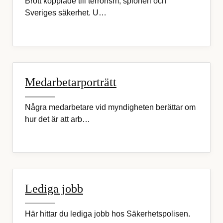
Brott kopplade till terrorism, spioneri och
Sveriges säkerhet. U…
Medarbetarporträtt
Några medarbetare vid myndigheten berättar om
hur det är att arb…
Lediga jobb
Här hittar du lediga jobb hos Säkerhetspolisen.