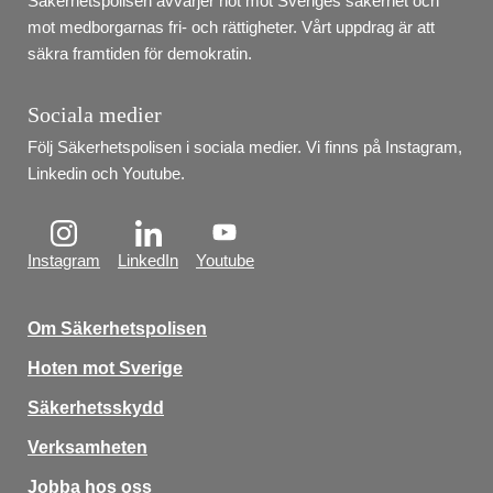
Säkerhetspolisen avvärjer hot mot Sveriges säkerhet och 
mot medborgarnas fri- och rättigheter. Vårt uppdrag är att 
säkra framtiden för demokratin.
Sociala medier
Följ Säkerhetspolisen i sociala medier. Vi finns på Instagram, 
Linkedin och Youtube.
Instagram
LinkedIn
Youtube
Om Säkerhetspolisen
Hoten mot Sverige
Säkerhetsskydd
Verksamheten
Jobba hos oss