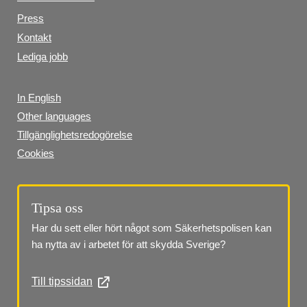
Press
Kontakt
Lediga jobb
In English
Other languages
Tillgänglighetsredogörelse
Cookies
Tipsa oss
Har du sett eller hört något som Säkerhetspolisen kan 
ha nytta av i arbetet för att skydda Sverige?
Till tipssidan