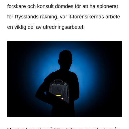
forskare och konsult dömdes för att ha spionerat 
för Rysslands räkning, var it-forensikernas arbete 
en viktig del av utredningsarbetet.