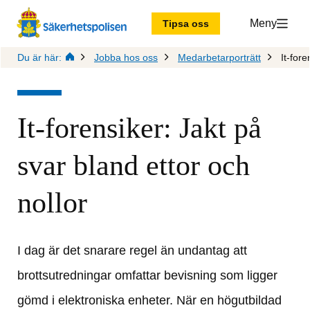
Meny
Tipsa oss
Du är här:
Jobba hos oss
Medarbetarporträtt
It-fore
It-forensiker: Jakt på 
svar bland ettor och 
nollor
I dag är det snarare regel än undantag att 
brottsutredningar omfattar bevisning som ligger 
gömd i elektroniska enheter. När en högutbildad 