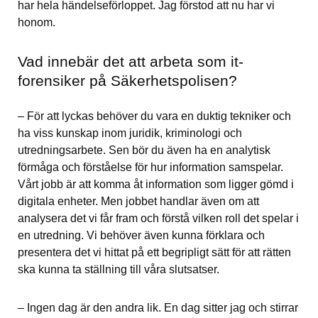
har hela händelseförloppet. Jag förstod att nu har vi 
honom.
Vad innebär det att arbeta som it-
forensiker på Säkerhetspolisen?
– För att lyckas behöver du vara en duktig tekniker och 
ha viss kunskap inom juridik, kriminologi och 
utredningsarbete. Sen bör du även ha en analytisk 
förmåga och förståelse för hur information samspelar. 
Vårt jobb är att komma åt information som ligger gömd i 
digitala enheter. Men jobbet handlar även om att 
analysera det vi får fram och förstå vilken roll det spelar i 
en utredning. Vi behöver även kunna förklara och 
presentera det vi hittat på ett begripligt sätt för att rätten 
ska kunna ta ställning till våra slutsatser.
– Ingen dag är den andra lik. En dag sitter jag och stirrar 