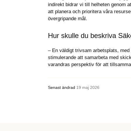
indirekt bidrar vi till helheten genom 
att planera och prioritera våra resurs
övergripande mål.
Hur skulle du beskriva Säk
– En väldigt trivsam arbetsplats, med
stimulerande att samarbeta med skickli
varandras perspektiv för att tillsam
Senast ändrad
19 maj 2026