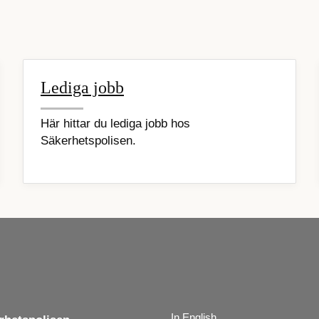
Lediga jobb
Här hittar du lediga jobb hos
Säkerhetspolisen.
In English