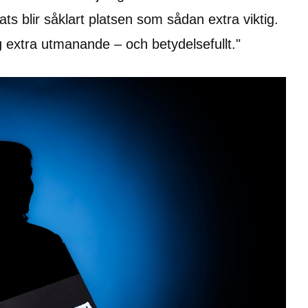
ats blir såklart platsen som sådan extra viktig. 
g extra utmanande – och betydelsefullt."