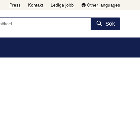
Press
Kontakt
Lediga jobb
Other languages
Sök