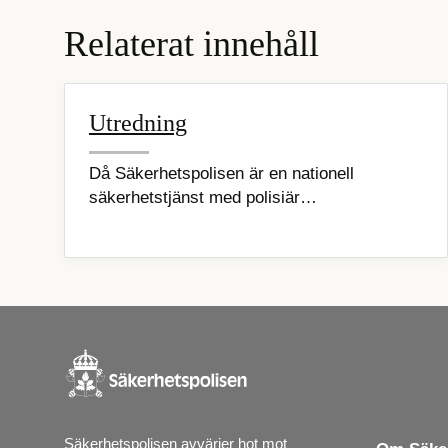
Relaterat innehåll
Utredning
Då Säkerhetspolisen är en nationell
säkerhetstjänst med polisiär…
Säkerhetspolisen avvärjer hot mot 