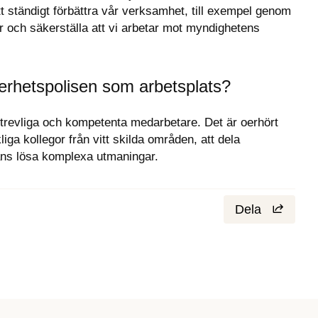
att ständigt förbättra vår verksamhet, till exempel genom 
er och säkerställa att vi arbetar mot myndighetens 
erhetspolisen som arbetsplats?
 trevliga och kompetenta medarbetare. Det är oerhört 
ga kollegor från vitt skilda områden, att dela 
mans lösa komplexa utmaningar.
Dela