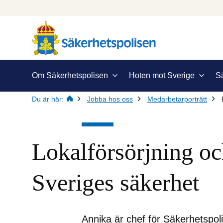
Om Säkerhetspolisen
Hoten mot Sverige
S
Du är här:
Jobba hos oss
Medarbetarporträtt
Lokalförsörjning och
Sveriges säkerhet
Annika är chef för Säkerhetspoli