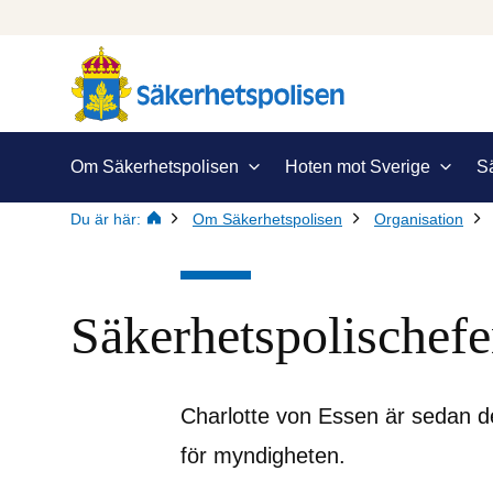
Om Säkerhetspolisen
Hoten mot Sverige
S
Du är här:
Om Säkerhetspolisen
Organisation
Säkerhetspolischef
Charlotte von Essen är sedan de
för myndigheten.