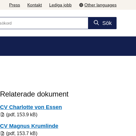
Press
Kontakt
Lediga jobb
Other languages
Sök
Relaterade dokument
Pdf, 153.9 kB.
CV Charlotte von Essen
(pdf, 153.9 kB)
Pdf, 153.7 kB.
CV Magnus Krumlinde
(pdf, 153.7 kB)