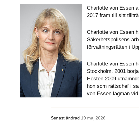
Charlotte von Essen a
2017 fram till sitt ti
Charlotte von Essen ha
Säkerhetspolisens arbe
förvaltningsrätten i U
Charlotte von Essen h
Stockholm. 2001 börjad
Hösten 2009 utnämndes 
hon som rättschef i s
von Essen lagman vid f
Senast ändrad
19 maj 2026