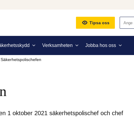
Sök
Tipsa oss
äkerhetsskydd
Verksamheten
Jobba hos oss
Säkerhetspolischefen
en
n 1 oktober 2021 säkerhetspolischef och chef 