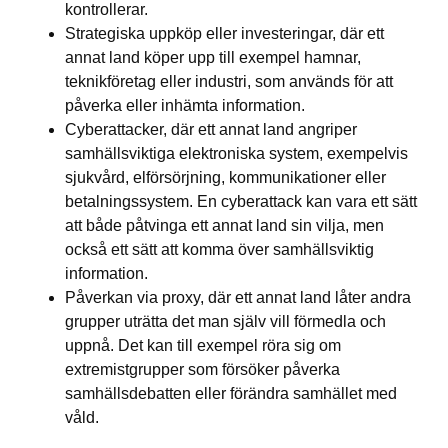
kontrollerar.
Strategiska uppköp eller investeringar, där ett 
annat land köper upp till exempel hamnar, 
teknikföretag eller industri, som används för att 
påverka eller inhämta information.
Cyberattacker, där ett annat land angriper 
samhällsviktiga elektroniska system, exempelvis 
sjukvård, elförsörjning, kommunikationer eller 
betalningssystem. En cyberattack kan vara ett sätt 
att både påtvinga ett annat land sin vilja, men 
också ett sätt att komma över samhällsviktig 
information.
Påverkan via proxy, där ett annat land låter andra 
grupper uträtta det man själv vill förmedla och 
uppnå. Det kan till exempel röra sig om 
extremistgrupper som försöker påverka 
samhällsdebatten eller förändra samhället med 
våld.