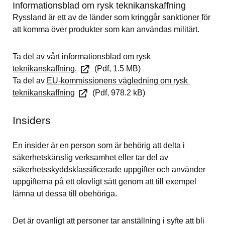
Informationsblad om rysk teknikanskaffning
Ryssland är ett av de länder som kringgår sanktioner för 
att komma över produkter som kan användas militärt.
Ta del av vårt informationsblad om 
rysk 
Pdf, 1.5 MB.
teknikanskaffning.
 (Pdf, 1.5 MB)
Ta del av 
EU-kommissionens vägledning om rysk 
Pdf, 978.2 kB.
teknikanskaffning
 (Pdf, 978.2 kB)
Insiders
En insider är en person som är behörig att delta i 
säkerhetskänslig verksamhet eller tar del av 
säkerhetsskyddsklassificerade uppgif­ter och använder 
uppgifterna på ett olovligt sätt genom att till exempel 
lämna ut dessa till obehöriga.
Det är ovanligt att perso­ner tar anställning i syfte att bli 