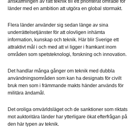
anskaffningen av rätt teknik till ett prioriterat område för 
länder med en ambition att utgöra en global stormakt.
Flera länder använder sig sedan länge av sina 
underrättelsetjänster för att olovligen inhämta 
information, kunskap och teknik. Här blir Sverige ett 
attraktivt mål i och med att vi ligger i framkant inom 
områden som spetsteknologi, forskning och innovation.
Det handlar många gånger om teknik med dubbla 
användningsområden som kan ha designats för civilt 
bruk men som i främmande makts händer används för 
militära ändamål.
Det oroliga omvärldsläget och de sanktioner som riktats 
mot auktoritära länder har ytterligare ökat efterfrågan på 
den här typen av teknik.