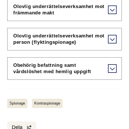
Olovlig underrättelseverksamhet mot
främmande makt
Olovlig underrättelseverksamhet mot
person (flyktingspionage)
Obehörig befattning samt
vårdslöshet med hemlig uppgift
Spionage
Kontraspionage
Dela