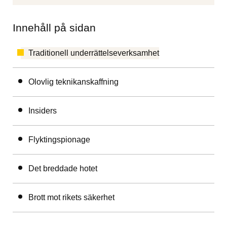
Innehåll på sidan
Traditionell underrättelseverksamhet
Olovlig teknikanskaffning
Insiders
Flyktingspionage
Det breddade hotet
Brott mot rikets säkerhet