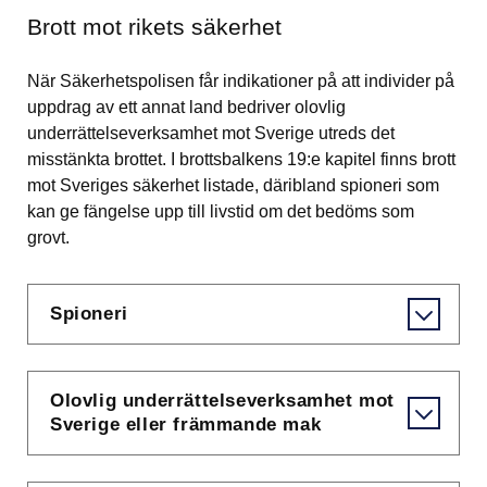
Brott mot rikets säkerhet
När Säkerhetspolisen får indikationer på att individer på 
uppdrag av ett annat land bedriver olovlig 
underrättelseverksamhet mot Sverige utreds det 
misstänkta brottet. I brottsbalkens 19:e kapitel finns brott 
mot Sveriges säkerhet listade, däribland spioneri som 
kan ge fängelse upp till livstid om det bedöms som 
grovt.
Spioneri
Olovlig underrättelseverksamhet mot
Sverige eller främmande mak