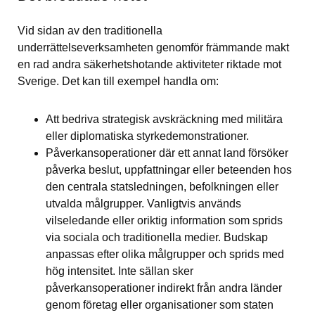
Vid sidan av den traditionella 
underrättelseverksamheten genomför främmande makt 
en rad andra säkerhetshotande aktiviteter riktade mot 
Sverige. Det kan till exempel handla om:
Att bedriva strategisk avskräckning med militära 
eller diplomatiska styrkedemonstrationer.
Påverkansoperationer där ett annat land försöker 
påverka beslut, uppfattningar eller beteenden hos 
den centrala statsledningen, befolkningen eller 
utvalda målgrupper. Vanligtvis används 
vilseledande eller oriktig information som sprids 
via sociala och traditionella medier. Budskap 
anpassas efter olika målgrupper och sprids med 
hög intensitet. Inte sällan sker 
påverkansoperationer indirekt från andra länder 
genom företag eller organisationer som staten 