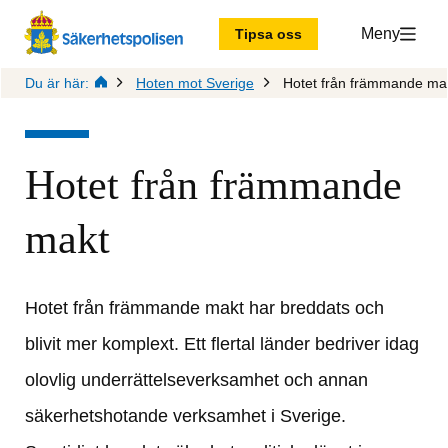
Meny
Tipsa oss
Du är här:
Hoten mot Sverige
Hotet från främmande ma
Hotet från främmande 
makt
Hotet från främmande makt har breddats och 
blivit mer komplext. Ett flertal länder bedriver idag 
olovlig underrättelseverksamhet och annan 
säkerhetshotande verksamhet i Sverige. 