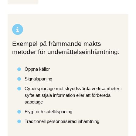
Exempel på främmande makts
metoder för underrättelseinhämtning:
Öppna källor
Signalspaning
Cyberspionage mot skyddsvärda verksamheter i 
syfte att stjäla information eller att förbereda 
sabotage
Flyg- och satellitspaning
Traditionell personbaserad inhämtning