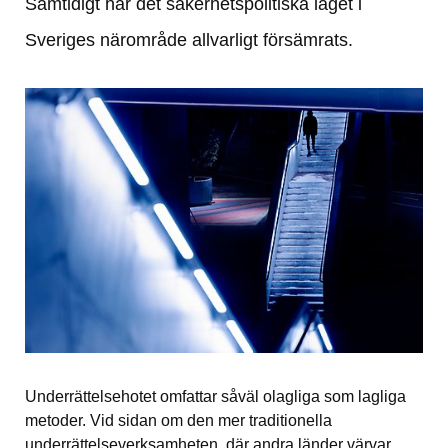
Samtidigt har det säkerhetspolitiska läget i 
Sveriges närområde allvarligt försämrats.
Underrättelsehotet omfattar såväl olagliga som lagliga 
metoder. Vid sidan om den mer traditionella 
underrättelseverksamheten, där andra länder värvar 