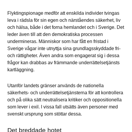
Flyktingspionage medför att enskilda individer tvingas 
leva i rädsla för sin egen och närståendes säkerhet, liv 
och hälsa, både i det forna hemlandet och i Sverige. Det 
leder även till att den demokratiska processen 
undermineras. Människor som har fått en fristad i 
Sverige vågar inte utnyttja sina grundlagsskyddade fri- 
och rättigheter. Även andra som engagerat sig i dessa 
frågor kan drabbas av främmande underrättelsetjänsts 
kartläggning.
Utanför landets gränser används de nationella 
säkerhets- och underrättelsetjänsterna för att kontrollera 
och på olika sätt neutralisera kritiker och oppositionella 
som lever i exil. I vissa fall utsätts även personer med 
svenskt ursprung som stöttar dessa.
Det breddade hotet