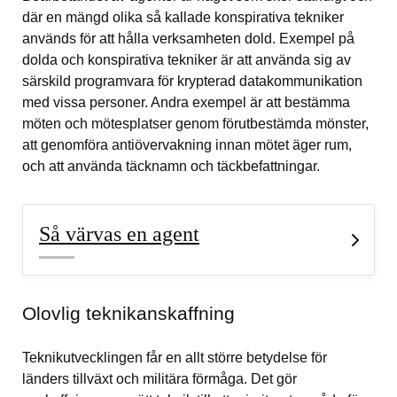
där en mängd olika så kallade konspirativa tekniker 
används för att hålla verksamheten dold. Exempel på 
dolda och konspirativa tekniker är att använda sig av 
särskild programvara för krypterad datakommunikation 
med vissa personer. Andra exempel är att bestämma 
möten och mötesplatser genom förutbestämda mönster, 
att genomföra antiövervakning innan mötet äger rum, 
och att använda täcknamn och täckbefattningar.
Så värvas en agent
Olovlig teknikanskaffning
Teknikutvecklingen får en allt större betydelse för 
länders tillväxt och militära förmåga. Det gör 