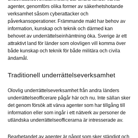
agenter, genomförs olika former av säkerhetshotande 
verksamhet såsom cyberattacker och 
påverkansoperationer. Främmande makt har behov av 
information, kunskap och teknik och därmed kan 
behovet av underrättelseinhämtning öka. Sverige är ett 
attraktivt land för länder som olovligen vill komma över 
både kunskap och teknik för både militära och civila 
ändamål.
Traditionell underrättelseverksamhet
Olovlig underrättelseverksamhet från andra länders 
underrättelseofficerare pågår här och nu. Inte sällan sker 
det genom försök att värva agenter som har tillgång till 
information eller som ingår i ett nätverk av personer de 
utländska underrättelseofficerarna är intresserade av.
Bearbetandet av agenter är något som sker ständigt och 