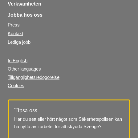
Verksamheten
Jobba hos oss
Press
Kontakt
Lediga jobb
In English
Other languages
Tillgänglighetsredogörelse
Cookies
Tipsa oss
Har du sett eller hört något som Säkerhetspolisen kan 
ha nytta av i arbetet för att skydda Sverige?