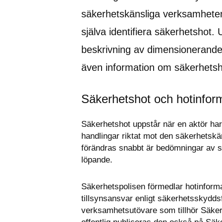
säkerhetskänsliga verksamhete
själva identifiera säkerhetshot. 
beskrivning av dimensionerande a
även information om säkerhetsh
Säkerhetshot och hotinfor
Säkerhetshot uppstår när en aktör har
handlingar riktat mot den säkerhetskä
förändras snabbt är bedömningar av s
löpande.
Säkerhetspolisen förmedlar hotinformat
tillsynsansvar enligt säkerhetsskyddsför
verksamhetsutövare som tillhör Säker