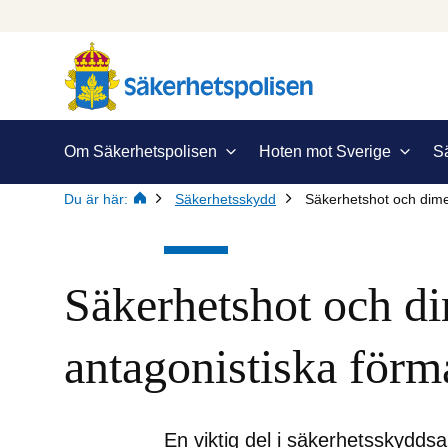
Om Säkerhetspolisen
Hoten mot Sverige
S
Du är här:
Säkerhetsskydd
Säkerhetshot och dim
Säkerhetshot och di
antagonistiska förm
En viktig del i säkerhetsskyddsa