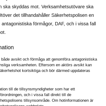
n ska skyddas mot. Verksamhetsutövare ska 
Utöver det tillhandahåller Säkerhetspolisen en 
ntagonistiska förmågor, DAF, och i vissa fall 
ot.
mation
 både avsikt och förmåga att genomföra antagonistiska 
nsliga verksamheten. Eftersom en aktörs avsikt kan 
äkerhetshot kortsiktiga och bör därmed uppdateras 
ion till de tillsynsmyndigheter som har ett 
ordningen, och i vissa fall direkt till de 
hetspolisens tillsynsområde. Om hotinformationen är 