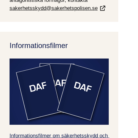
antagonistiska förmågor, kontakta 
sakerhetsskydd@sakerhetspolisen.se
Informationsfilmer
Informationsfilmer om säkerhetsskydd och 