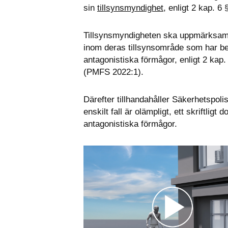
sin 
tillsynsmyndighet
, enligt 2 kap. 
Tillsynsmyndigheten ska uppmärksamm
inom deras tillsynsområde som har be
antagonistiska förmågor, enligt 2 kap
(PMFS 2022:1).
Därefter tillhandahåller Säkerhetspoli
enskilt fall är olämpligt, ett skriftli
antagonistiska förmågor.