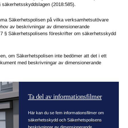
6 § säkerhetsskyddslagen (2018:585).
a Säkerhetspolisen på vilka verksamhetsutövare 
hov av beskrivningar av dimensionerande 
. 7 § Säkerhetspolisens föreskrifter om säkerhetsskydd 
sen, om Säkerhetspolisen inte bedömer att det i ett 
gt dokument med beskrivningar av dimensionerande 
Ta del av informationsfilmer
Här kan du se fem informationsfilmer om
säkerhetsskydd och Säkerhetspolisens
beskrivningar av dimensionerande