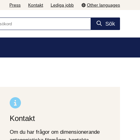
Press
Kontakt
Lediga jobb
Other languages
Sök
Kontakt
Om du har frågor om dimensionerande 