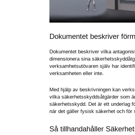
Dokumentet beskriver för
Dokumentet beskriver vilka antagoni
dimensionera sina säkerhetsskyddåtgär
verksamhetsutövaren själv har identif
verksamheten eller inte.
Med hjälp av beskrivningen kan verks
vilka säkerhetsskyddsåtgärder som är n
säkerhetsskydd. Det är ett underlag fö
när det gäller fysisk säkerhet och fö
Så tillhandahåller Säkerhe